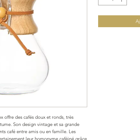
Aj
x offre des cafés doux et ronds, très
tume. Son design vintage et sa grande
s café entre amis ou en famille. Les
 certainement leur homonyme caféiné grâce