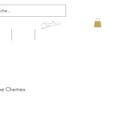
OPOS
CONTACT
CAFÉ ALTITUDE
type Chemex