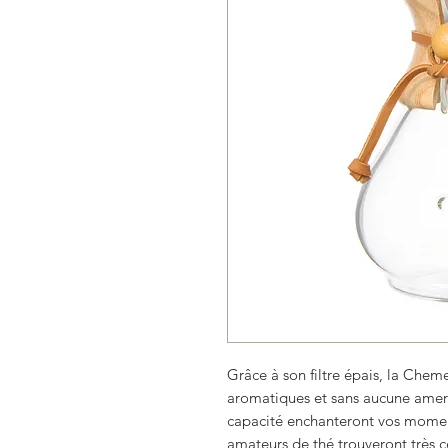
Grâce à son filtre épais, la Cheme
aromatiques et sans aucune amer
capacité enchanteront vos moment
amateurs de thé trouveront très