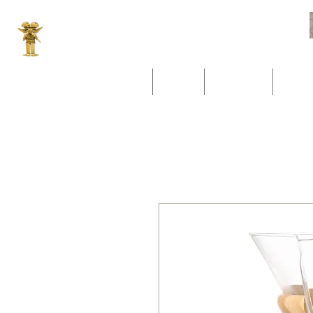
CALIMA CAFÉ
L'instant d'un café
ACCUEIL
NOTRE CAFÉ
VOTRE 