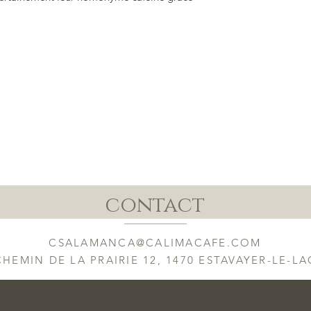
contact
CSALAMANCA@CALIMACAFE.COM
CHEMIN DE LA PRAIRIE 12, 1470 ESTAVAYER-LE-LA