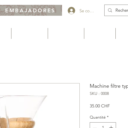
EMBAJADORES
Se connecter
CAFÉ
NOTRE BOUTIQUE
VOTRE PUBLICITÉ
NOS SERVICES
À PR
Machine filtre 
SKU : 0008
Prix
35.00 CHF
Quantité
*